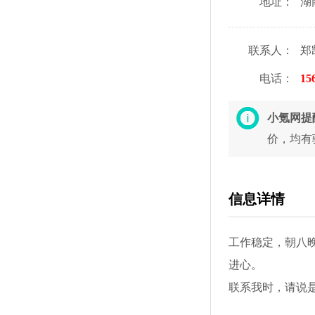
地址：
湖
联系人：
郑
电话：
15
小氪网提
价，均有
信息详情
工作稳定，朝八晚
进心。
联系我时，请说