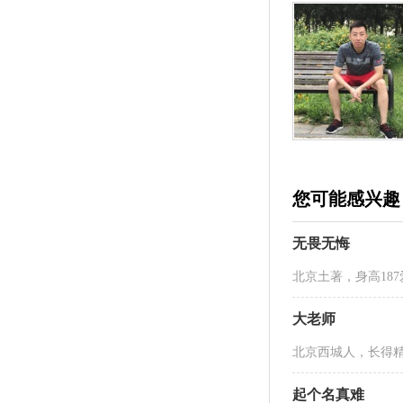
您可能感兴趣
无畏无悔
北京土著，身高18
大老师
北京西城人，长得
起个名真难