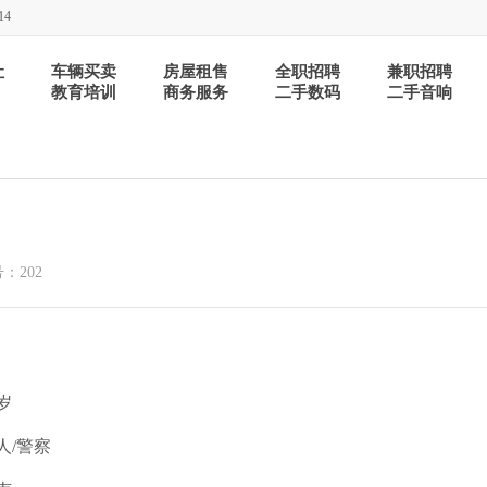
14
让
车辆买卖
房屋租售
全职招聘
兼职招聘
教育培训
商务服务
二手数码
二手音响
：202
1岁
人/警察