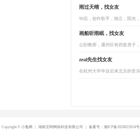
雨过天晴，找女友
90后，创作歌手，独立，阳光
画船听雨眠，找女友
公职教师，通州区有四套房子
zeal先生找女友
在杭州大学毕业后来北京的音
Copyright © 小氪网
|
湖南宝哟网络科技有限公司
|
备案号：湘ICP备2020022624号