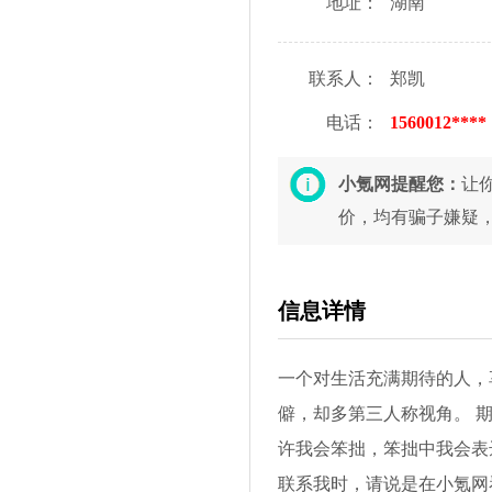
地址：
湖南
联系人：
郑凯
电话：
1560012****
小氪网提醒您：
让
价，均有骗子嫌疑
信息详情
一个对生活充满期待的人，
僻，却多第三人称视角。 
许我会笨拙，笨拙中我会表
联系我时，请说是在小氪网