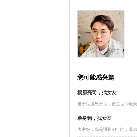
您可能感兴趣
桐原亮司，找女友
当善良遇见善良，便是世间最
单身狗，找女友
大家好，我是通州90年的，非